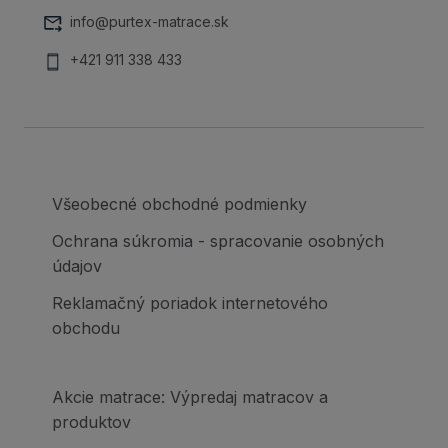
info@purtex-matrace.sk
+421 911 338 433
Všeobecné obchodné podmienky
Ochrana súkromia - spracovanie osobných
údajov
Reklamačný poriadok internetového
obchodu
Akcie matrace: Výpredaj matracov a
produktov