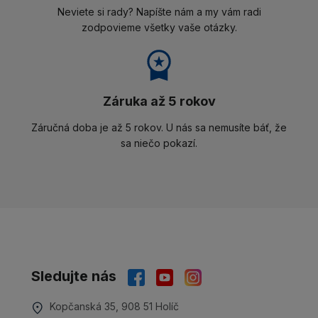
Neviete si rady? Napíšte nám a my vám radi
zodpovieme všetky vaše otázky.
Záruka až 5 rokov
Záručná doba je až 5 rokov. U nás sa nemusíte báť, že
sa niečo pokazí.
Sledujte nás
Kopčanská 35, 908 51 Holíč