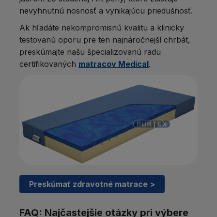
nevyhnutnú nosnosť a vynikajúcu priedušnosť.
Ak hľadáte nekompromisnú kvalitu a klinicky
testovanú oporu pre ten najnáročnejší chrbát,
preskúmajte našu špecializovanú radu
certifikovaných
matracov Medical
.
Preskúmať zdravotné matrace >
FAQ: Najčastejšie otázky pri výbere