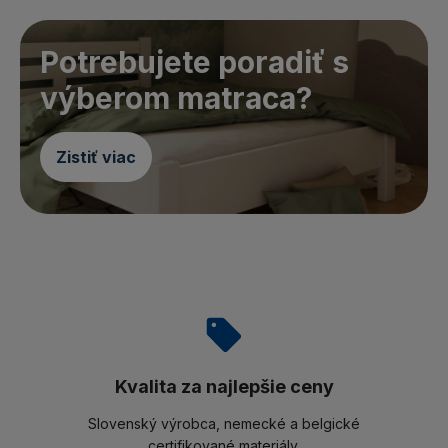
Potrebujete poradiť s
výberom matraca?
Zistiť viac
Kvalita za najlepšie ceny
Slovenský výrobca, nemecké a belgické
certifikované materiály.