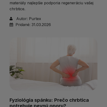
materiály najlepšie podporia regeneráciu vašej
chrbtice.
Autor:
Purtex
Pridané:
31.03.2026
Fyziológia spánku: Prečo chrbtica
potrebuje pevnú oporu?