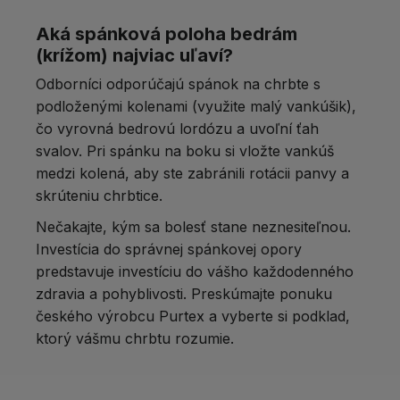
Aká spánková poloha bedrám
(krížom) najviac uľaví?
Odborníci odporúčajú spánok na chrbte s
podloženými kolenami (využite malý vankúšik),
čo vyrovná bedrovú lordózu a uvoľní ťah
svalov. Pri spánku na boku si vložte vankúš
medzi kolená, aby ste zabránili rotácii panvy a
skrúteniu chrbtice.
Nečakajte, kým sa bolesť stane neznesiteľnou.
Investícia do správnej spánkovej opory
predstavuje investíciu do vášho každodenného
zdravia a pohyblivosti. Preskúmajte ponuku
českého výrobcu Purtex a vyberte si podklad,
ktorý vášmu chrbtu rozumie.